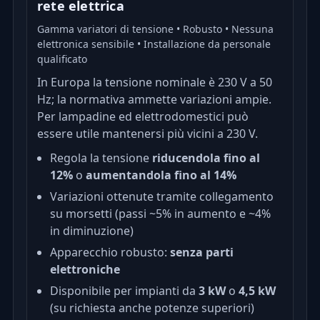
rete elettrica
Gamma variatori di tensione • Robusto • Nessuna
elettronica sensibile • Installazione da personale
qualificato
In Europa la tensione nominale è 230 V a 50
Hz; la normativa ammette variazioni ampie.
Per lampadine ed elettrodomestici può
essere utile mantenersi più vicini a 230 V.
Regola la tensione
riducendola fino al
12%
o
aumentandola fino al 14%
Variazioni ottenute tramite collegamento
su morsetti (passi ~5% in aumento e ~4%
in diminuzione)
Apparecchio robusto:
senza parti
elettroniche
Disponibile per impianti da
3 kW
o
4,5 kW
(su richiesta anche potenze superiori)