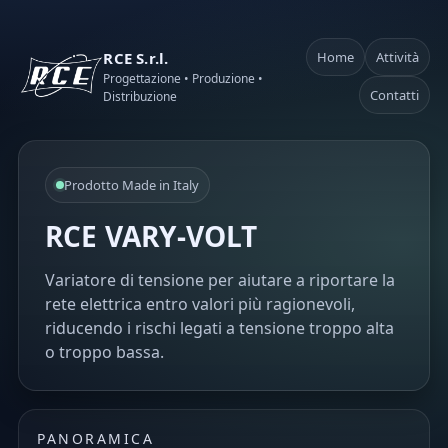
RCE S.r.l.
Home
Attività
Progettazione • Produzione •
Contatti
Distribuzione
Prodotto Made in Italy
RCE VARY-VOLT
Variatore di tensione per aiutare a riportare la
rete elettrica entro valori più ragionevoli,
riducendo i rischi legati a tensione troppo alta
o troppo bassa.
PANORAMICA